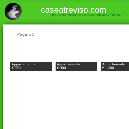
caseatreviso.com
Il portale immobiliare provinciale dedicato a Treviso
Pagina 1
Appartamento
Appartamento
Appartamento
€ 850
€ 900
€ 1.200