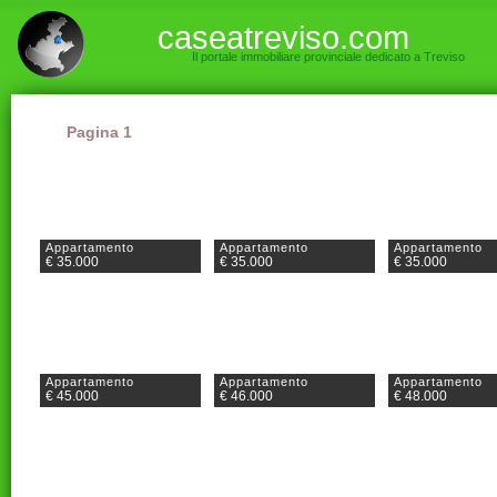
caseatreviso.com
Il portale immobiliare provinciale dedicato a Treviso
Pagina 1
Appartamento
Appartamento
Appartamento
€ 35.000
€ 35.000
€ 35.000
Appartamento
Appartamento
Appartamento
€ 45.000
€ 46.000
€ 48.000