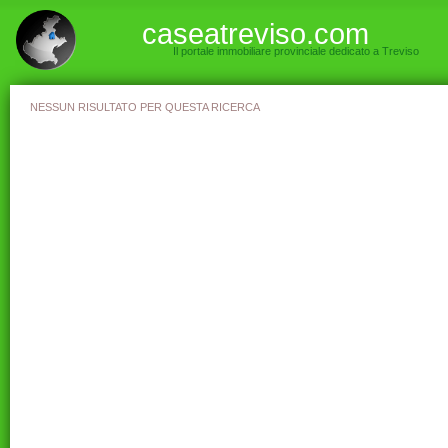
caseatreviso.com
Il portale immobiliare provinciale dedicato a Treviso
NESSUN RISULTATO PER QUESTA RICERCA