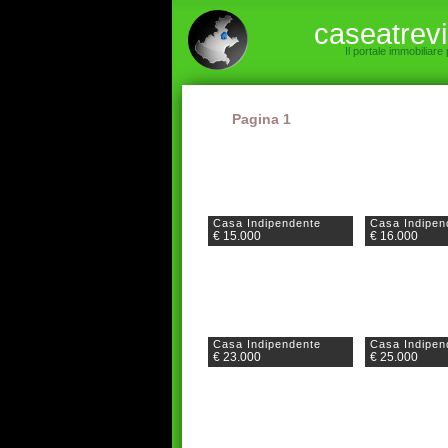
caseatrev
Il portale immobiliare
Pagina 1
Casa Indipendente
Casa Indipen
€ 15.000
€ 16.000
Casa Indipendente
Casa Indipen
€ 23.000
€ 25.000