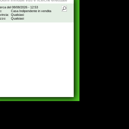
Ultimi immobili visti e ricerche effettuate
erca del 08/08/2026 - 12:53
o:
Casa Indipendente in vendita
vincia:
Qualsiasi
zzo:
Qualsiasi