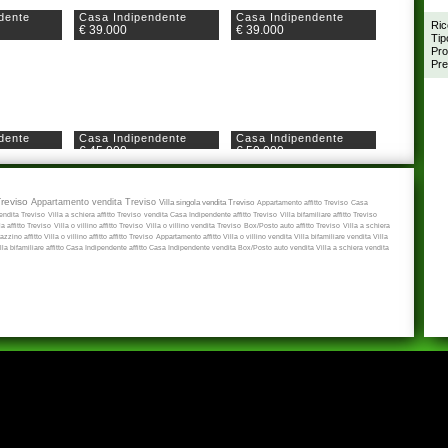
dente
Casa Indipendente
Casa Indipendente
Ric
€ 39.000
€ 39.000
Tip
Pro
Pre
dente
Casa Indipendente
Casa Indipendente
€ 45.000
€ 50.000
Treviso
Appartamento vendita Treviso
Villa singola vendita Treviso
Appartamento affitto Treviso
Casa
ndita Treviso
Villa a schiera affitto Treviso
vendita
Casa Indipendente affitto Treviso
Villa bifamiliare affitto Treviso
a affitto Treviso
Villa o villino affitto Treviso
Villa o villino vendita Treviso
Box/Posto auto affitto Treviso
Villa a schiera
zzino affitto
Villa o villino affitto
affitto Treviso
Appartamento affitto
Villa o villino vendita
Villa bifamiliare vendita
Villa
lla bifamiliare affitto
Casa Indipendente affitto
Casa Indipendente vendita
Box/Posto auto vendita
Villa a schiera vendita
dente
Casa Indipendente
Casa Indipendente
€ 55.000
€ 55.000
dente
Casa Indipendente
Casa Indipendente
€ 60.000
€ 62.000