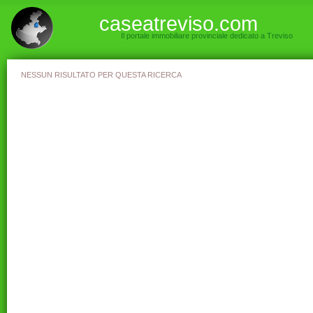
caseatreviso.com
Il portale immobiliare provinciale dedicato a Treviso
NESSUN RISULTATO PER QUESTA RICERCA