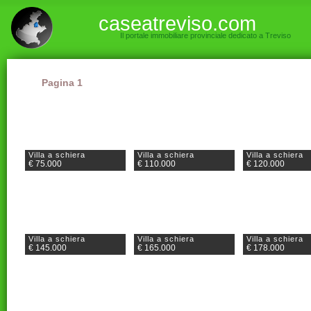
caseatreviso.com
Il portale immobiliare provinciale dedicato a Treviso
Pagina 1
Villa a schiera
Villa a schiera
Villa a schiera
€ 75.000
€ 110.000
€ 120.000
Villa a schiera
Villa a schiera
Villa a schiera
€ 145.000
€ 165.000
€ 178.000