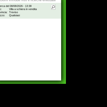
Ultimi immobili visti e ricerche effettuate
erca del 08/08/2026 - 13:38
o:
Villa a schiera in vendita
vincia:
Treviso
zzo:
Qualsiasi