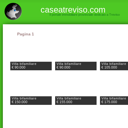
caseatreviso.com
Il portale immobiliare provinciale dedicato a Treviso
Pagina 1
Villa bifamiliare
Villa bifamiliare
Villa bifamiliare
€ 90.000
€ 90.000
€ 105.000
Villa bifamiliare
Villa bifamiliare
Villa bifamiliare
€ 150.000
€ 155.000
€ 175.000