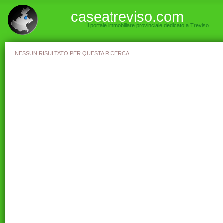
caseatreviso.com
Il portale immobiliare provinciale dedicato a Treviso
NESSUN RISULTATO PER QUESTA RICERCA