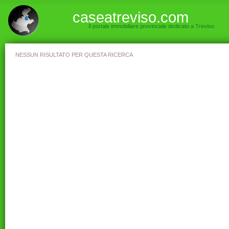
caseatreviso.com
Il portale immobiliare provinciale dedicato a Treviso
NESSUN RISULTATO PER QUESTA RICERCA