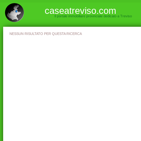
caseatreviso.com
Il portale immobiliare provinciale dedicato a Treviso
NESSUN RISULTATO PER QUESTA RICERCA