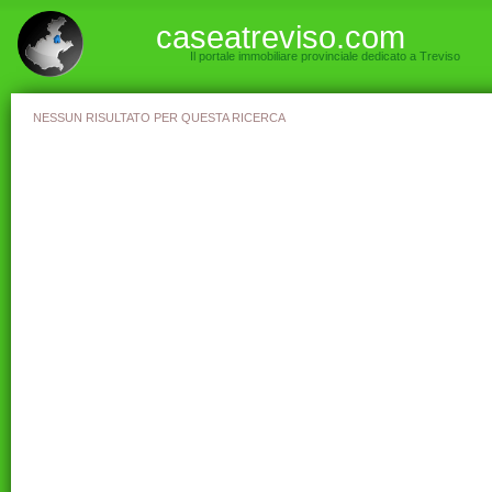
caseatreviso.com
Il portale immobiliare provinciale dedicato a Treviso
NESSUN RISULTATO PER QUESTA RICERCA