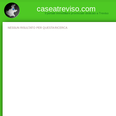
caseatreviso.com
Il portale immobiliare provinciale dedicato a Treviso
NESSUN RISULTATO PER QUESTA RICERCA