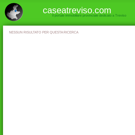
caseatreviso.com
Il portale immobiliare provinciale dedicato a Treviso
NESSUN RISULTATO PER QUESTA RICERCA