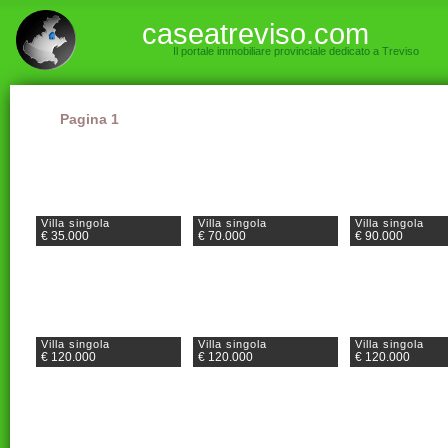
caseatreviso.com
Il portale immobiliare provinciale dedicato a Treviso
Pagina 1
Villa singola
Villa singola
Villa singola
€ 35.000
€ 70.000
€ 90.000
Villa singola
Villa singola
Villa singola
€ 120.000
€ 120.000
€ 120.000